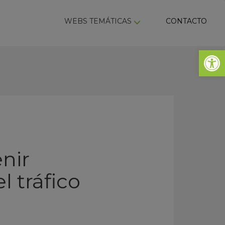
ky
WEBS TEMÁTICAS
CONTACTO
Abrir 
nir
 tráfico