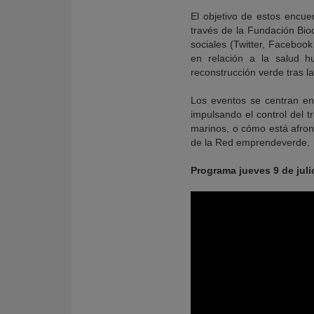
El objetivo de estos encue
través de la Fundación Bio
sociales (Twitter, Facebook
en relación a la salud h
reconstrucción verde tras l
Los eventos se centran en
impulsando el control del t
marinos, o cómo está afront
de la Red emprendeverde.
Programa jueves 9 de juli