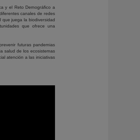
ica y el Reto Demográfico a
diferentes canales de redes
l que juega la biodiversidad
rtunidades que ofrece una
prevenir futuras pandemias
 la salud de los ecosistemas
l atención a las iniciativas