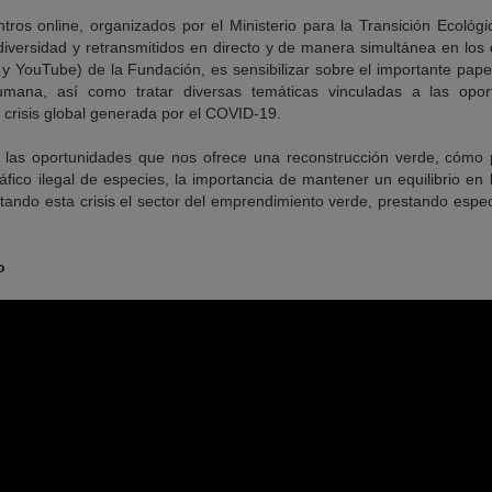
ntros online, organizados por el Ministerio para la Transición Ecológ
diversidad y retransmitidos en directo y de manera simultánea en los 
 y YouTube) de la Fundación, es sensibilizar sobre el importante pape
umana, así como tratar diversas temáticas vinculadas a las opo
a crisis global generada por el COVID-19.
 las oportunidades que nos ofrece una reconstrucción verde, cómo 
ráfico ilegal de especies, la importancia de mantener un equilibrio en
ando esta crisis el sector del emprendimiento verde, prestando especia
o