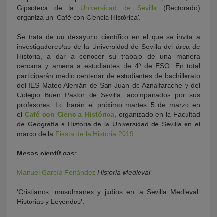
Gipsoteca de la
Universidad de Sevilla
(Rectorado)
organiza un ‘Café con Ciencia Histórica’.
Se trata de un desayuno científico en el que se invita a
investigadores/as de la Universidad de Sevilla del área de
Historia, a dar a conocer su trabajo de una manera
cercana y amena a estudiantes de 4º de ESO. En total
participarán medio centenar de estudiantes de bachillerato
del IES Mateo Alemán de San Juan de Aznalfarache y del
Colegio Buen Pastor de Sevilla, acompañados por sus
profesores. Lo harán el próximo martes 5 de marzo en
el
Café con Ciencia Histórica
, organizado en la Facultad
de Geografía e Historia de la Universidad de Sevilla en el
marco de la
Fiesta de la Historia 2019
.
Mesas científicas:
Manuel García Fenández
Historia Medieval
‘Cristianos, musulmanes y judios en la Sevilla Medieval.
Historias y Leyendas’.