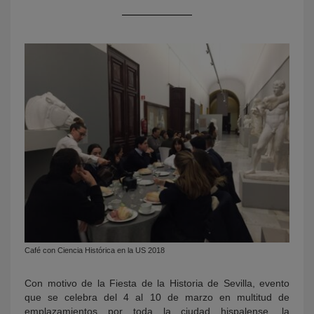
KY
Café con Ciencia Histórica en la US 2018
Con motivo de la Fiesta de la Historia de Sevilla, evento
que se celebra del 4 al 10 de marzo en multitud de
emplazamientos por toda la ciudad hispalense, la