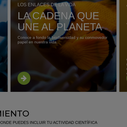
LOS ENLACES DE LA VIDA
LA CADENA QUE
UNE AL PLANETA
Conoce a fondo la biodiversidad y su conmovedor
papel en nuestra vida.
MIENTO
NDE PUEDES INCLUIR TU ACTIVIDAD CIENTÍFICA