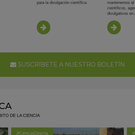
para la divulgación científica.
mantenemos al 
científicos, ag
divulgativos en
NFO
MÁS INFO
MÁS 
SUSCRÍBETE A NUESTRO BOLETÍN
ICA
ITO DE LA CIENCIA
#CienciaDirecta
#