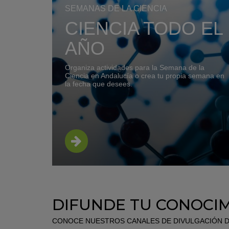
SEMANAS DE LA CIENCIA
CIENCIA TODO EL
AÑO
Organiza actividades para la Semana de la
Ciencia en Andalucía o crea tu propia semana en
la fecha que desees.
DIFUNDE TU CONOCI
CONOCE NUESTROS CANALES DE DIVULGACIÓN DO