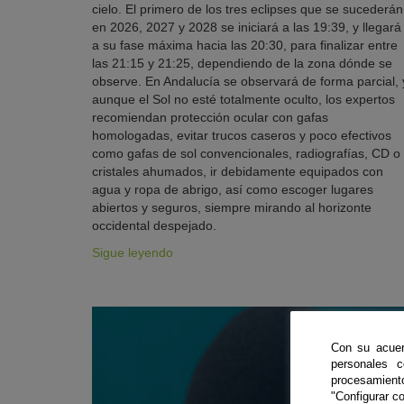
cielo. El primero de los tres eclipses que se sucederán
en 2026, 2027 y 2028 se iniciará a las 19:39, y llegará
a su fase máxima hacia las 20:30, para finalizar entre
las 21:15 y 21:25, dependiendo de la zona dónde se
observe. En Andalucía se observará de forma parcial, 
aunque el Sol no esté totalmente oculto, los expertos
recomiendan protección ocular con gafas
homologadas, evitar trucos caseros y poco efectivos
como gafas de sol convencionales, radiografías, CD o
cristales ahumados, ir debidamente equipados con
agua y ropa de abrigo, así como escoger lugares
abiertos y seguros, siempre mirando al horizonte
occidental despejado.
Sigue leyendo
Con su acuer
personales 
procesamien
"Configurar co