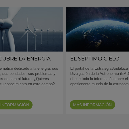
CUBRE LA ENERGÍA
EL SÉPTIMO CIELO
temático dedicado a la energía, sus
El portal de la Estrategia Andaluza 
, sus bondades, sus problemas y
Divulgación de la Astronomía (EA
os de cara al futuro. ¿Quieres
ofrece toda la información sobre el
 tu conocimiento en este campo?
apasionante mundo de la astronom
 INFORMACIÓN
MÁS INFORMACIÓN