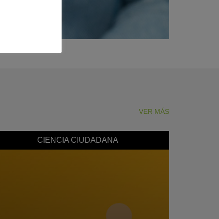
VER MÁS
CIENCIA CIUDADANA