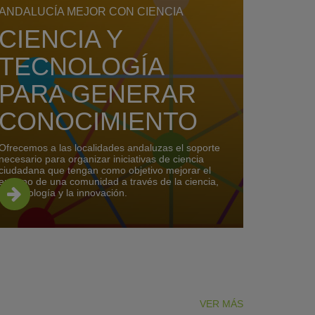
ANDALUCÍA MEJOR CON CIENCIA
CIENCIA Y
TECNOLOGÍA
PARA GENERAR
CONOCIMIENTO
Ofrecemos a las localidades andaluzas el soporte
necesario para organizar iniciativas de ciencia
ciudadana que tengan como objetivo mejorar el
entorno de una comunidad a través de la ciencia,
la tecnología y la innovación.
VER MÁS