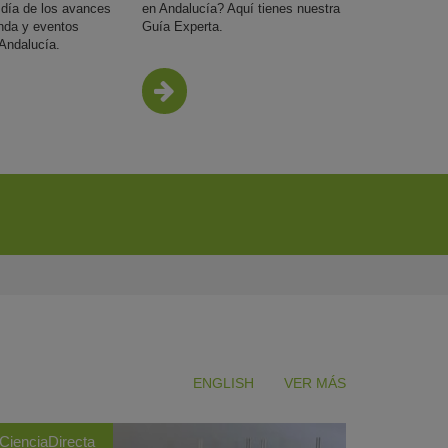
día de los avances
en Andalucía? Aquí tienes nuestra
enda y eventos
Guía Experta.
 Andalucía.
INFO
MÁS INFO
ENGLISH
VER MÁS
CienciaDirecta