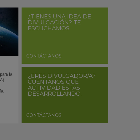
¿TIENES UNA IDEA DE
DIVULGACIÓN? TE
ESCUCHAMOS.
CONTÁCTANOS
para la
¿ERES DIVULGADOR/A?
DA)
CUÉNTANOS QUÉ
ACTIVIDAD ESTÁS
ía.
DESARROLLANDO.
CONTÁCTANOS