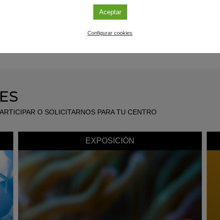
Aceptar
MÁS INFORMACIÓN
SUSCRÍBETE
Configurar cookies
ES
ARTICIPAR O SOLICITARNOS PARA TU CENTRO
EXPOSICIÓN