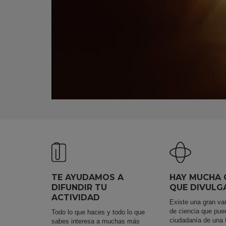
KY
TE AYUDAMOS A
HAY MUCHA 
DIFUNDIR TU
QUE DIVULG
ACTIVIDAD
Existe una gran va
de ciencia que pue
Todo lo que haces y todo lo que
ciudadanía de una 
sabes interesa a muchas más