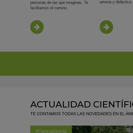
amena y didáctica.
personas de las que imaginas. Te
facilitamos el camino.
MÁS INFO
MÁS I
ACTUALIDAD CIENTÍF
TE CONTAMOS TODAS LAS NOVEDADES EN EL ÁMB
#CienciaDirecta