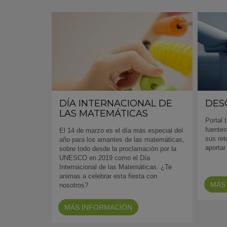
DÍA INTERNACIONAL DE
DES
LAS MATEMÁTICAS
Portal 
fuentes
El 14 de marzo es el día más especial del
sus ret
año para los amantes de las matemáticas,
aportar
sobre todo desde la proclamación por la
UNESCO en 2019 como el Día
Internacional de las Matemáticas. ¿Te
animas a celebrar esta fiesta con
MÁS
nosotros?
MÁS INFORMACIÓN