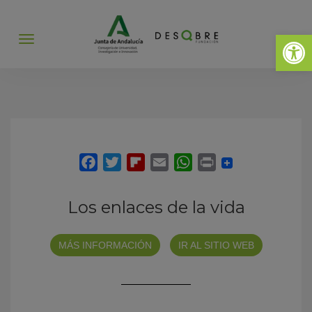
Abrir 
Abrir
menú
Los enlaces de la vida
MÁS INFORMACIÓN
IR AL SITIO WEB