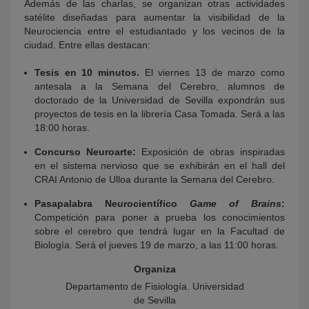
Además de las charlas, se organizan otras actividades
satélite diseñadas para aumentar la visibilidad de la
Neurociencia entre el estudiantado y los vecinos de la
ciudad. Entre ellas destacan:
Tesis en 10 minutos.
El viernes 13 de marzo como
antesala a la Semana del Cerebro, alumnos de
doctorado de la Universidad de Sevilla expondrán sus
proyectos de tesis en la librería Casa Tomada. Será a las
18:00 horas.
Concurso Neuroarte:
Exposición de obras inspiradas
en el sistema nervioso que se exhibirán en el hall del
CRAI Antonio de Ulloa durante la Semana del Cerebro.
Pasapalabra Neurocientífico
Game of Brains
:
Competición para poner a prueba los conocimientos
sobre el cerebro que tendrá lugar en la Facultad de
Biología. Será el jueves 19 de marzo, a las 11:00 horas.
Organiza
Departamento de Fisiología. Universidad
de Sevilla