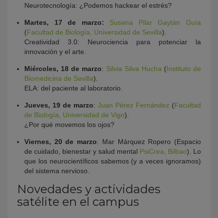
Neurotecnología: ¿Podemos hackear el estrés?
Martes, 17 de marzo:
Susana Pilar Gaytán Guía
(
Facultad de Biología, Universidad de Sevilla
).
Creatividad 3.0: Neurociencia para potenciar la
innovación y el arte.
Miércoles, 18 de marzo
:
Silvia Silva Hucha
(
Instituto de
Biomedicina de Sevilla
).
ELA: del paciente al laboratorio.
Jueves, 19 de marzo
:
Juan Pérez Fernández
(
Facultad
de Biología, Universidad de Vigo
).
¿Por qué movemos los ojos?
Viernes, 20 de marzo
: Mar Márquez Ropero (Espacio
de cuidado, bienestar y salud mental
PsiCrea, Bilbao
). Lo
que los neurocientíficos sabemos (y a veces ignoramos)
del sistema nervioso.
Novedades y actividades
satélite en el campus