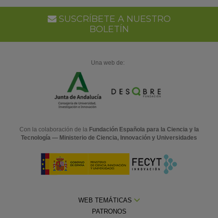
Go
Ca
SUSCRÍBETE A NUESTRO
BOLETÍN
Una web de:
Con la colaboración de la
Fundación Española para la Ciencia y la
Tecnología — Ministerio de Ciencia, Innovación y Universidades
WEB TEMÁTICAS
PATRONOS