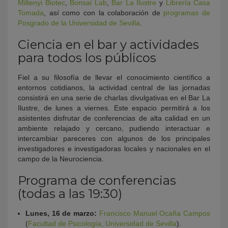
Miltenyi Biotec
,
Bonsai Lab
,
Bar La Ilustre
y
Librería Casa
Tomada
, así como con la colaboración de
programas de
Posgrado de la Universidad de Sevilla
.
Ciencia en el bar y actividades
para todos los públicos
Fiel a su filosofía de llevar el conocimiento científico a
entornos cotidianos, la actividad central de las jornadas
consistirá en una serie de charlas divulgativas en el Bar La
Ilustre, de lunes a viernes. Este espacio permitirá a los
asistentes disfrutar de conferencias de alta calidad en un
ambiente relajado y cercano, pudiendo interactuar e
intercambiar pareceres con algunos de los principales
investigadores e investigadoras locales y nacionales en el
campo de la Neurociencia.
Programa de conferencias
(todas a las 19:30)
Lunes, 16 de marzo:
Francisco Manuel Ocaña Campos
(
Facultad de Psicología, Universidad de Sevilla
).