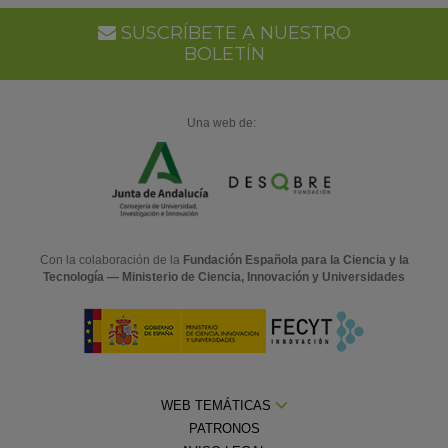
Ca
SUSCRÍBETE A NUESTRO
BOLETÍN
Una web de:
Con la colaboración de la
Fundación Española para la Ciencia y la
Tecnología — Ministerio de Ciencia, Innovación y Universidades
WEB TEMÁTICAS
PATRONOS