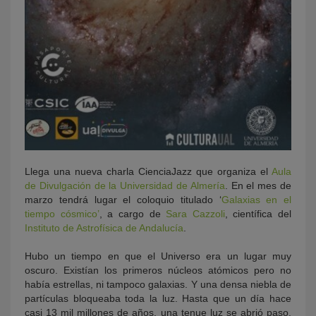
Llega una nueva charla CienciaJazz que organiza el
Aula
de Divulgación de la Universidad de Almería
. En el mes de
marzo tendrá lugar el coloquio titulado ‘
Galaxias en el
tiempo cósmico’
, a cargo de
Sara Cazzoli
, científica del
Instituto de Astrofísica de Andalucía
.
Hubo un tiempo en que el Universo era un lugar muy
oscuro. Existían los primeros núcleos atómicos pero no
había estrellas, ni tampoco galaxias. Y una densa niebla de
partículas bloqueaba toda la luz. Hasta que un día hace
casi 13 mil millones de años, una tenue luz se abrió paso.