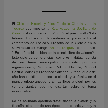
El
Ciclo de Historia y Filosofía de la Ciencia y de la
Técnica
que impulsa la
Real Academia Sevillana de
Ciencias
da comienzo un año más el próximo día 3 de
febrero. Lo hará con la conferencia que impartirá el
catedrático de Lógica y Filosofía de la Ciencia en la
Universidad de Málaga,
Antonio Diéguez
, con el título:
KY
‘¿Es defendible el ideal de la ciencia libre de valores?’.
Este ciclo de conferencias, como es habitual, consta
de un tema monográfico dispuesto por los
organizadores, Montserrat Vilà i Planella, Manuel
Castillo Martos y Francisco Sánchez Burgos, que este
año han decidido que sea La ciencia y la técnica en el
mundo griego antiguo; y temas libres a elegir por los
conferenciantes que no disertan sobre el tema
monográfico.
Se ha estimado oportuno tratar desde la historia y la
filosofía, el saber de una época que constituye hoy la