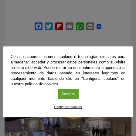
Con su acuerdo, usamos cookies o tecnologías similares para
almacenar, acceder y procesar datos personales como su visita
en este sitio web. Puede retirar su consentimiento u oponerse al
PRÓXIMOS EVENTOS
procesamiento de datos basado en intereses legítimos en
cualquier momento haciendo clic en "Configurar cookies" en
nuestra política de cookies.
Aceptar
Configurar cookies