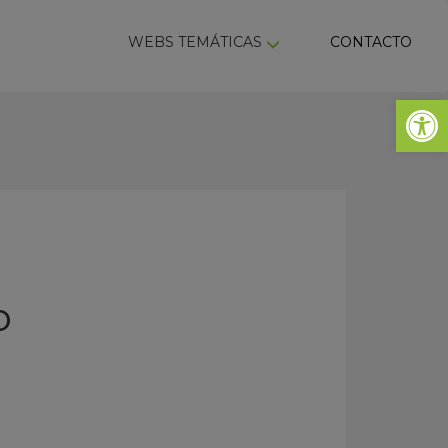
ky
WEBS TEMÁTICAS
CONTACTO
Abrir 
o