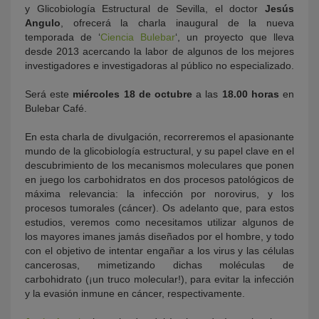
y Glicobiología Estructural de Sevilla, el doctor
Jesús
Angulo
, ofrecerá la charla inaugural de la nueva
temporada de ‘
Ciencia Bulebar
‘, un proyecto que lleva
desde 2013 acercando la labor de algunos de los mejores
investigadores e investigadoras al público no especializado.
Será este
miércoles 18 de octubre
a las
18.00 horas
en
Bulebar Café.
En esta charla de divulgación, recorreremos el apasionante
mundo de la glicobiología estructural, y su papel clave en el
descubrimiento de los mecanismos moleculares que ponen
en juego los carbohidratos en dos procesos patológicos de
máxima relevancia: la infección por norovirus, y los
procesos tumorales (cáncer). Os adelanto que, para estos
estudios, veremos como necesitamos utilizar algunos de
los mayores imanes jamás diseñados por el hombre, y todo
con el objetivo de intentar engañar a los virus y las células
cancerosas, mimetizando dichas moléculas de
carbohidrato (¡un truco molecular!), para evitar la infección
y la evasión inmune en cáncer, respectivamente.