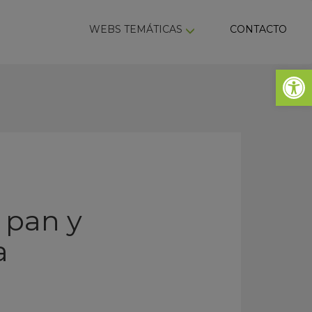
ky
WEBS TEMÁTICAS
CONTACTO
Abrir 
e pan y
a