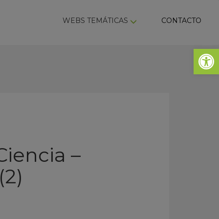
ky
WEBS TEMÁTICAS
CONTACTO
Abrir 
Ciencia –
(2)