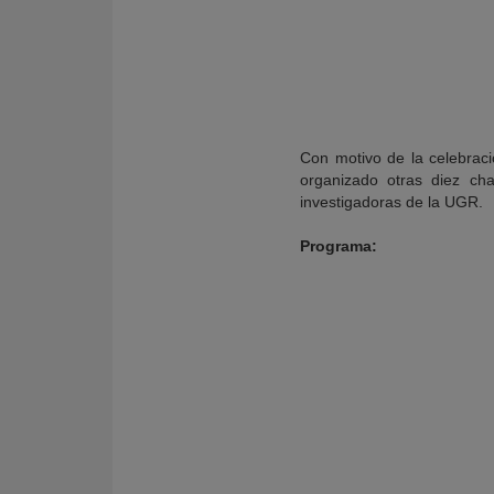
Con motivo de la celebraci
organizado otras diez cha
investigadoras de la UGR.
Programa:
KY