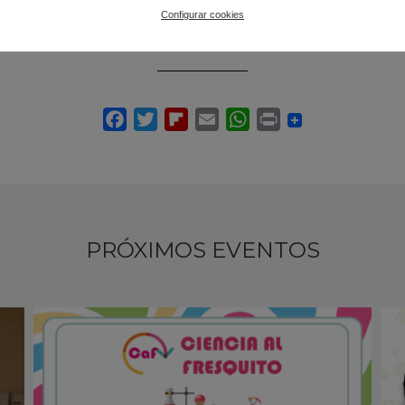
Inscripción
Configurar cookies
Previa inscripción en el correo electrónico: culturacientifica@ugr.es
PRÓXIMOS EVENTOS