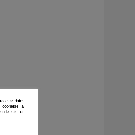
rocesar datos
 oponerse al
endo clic en
nada