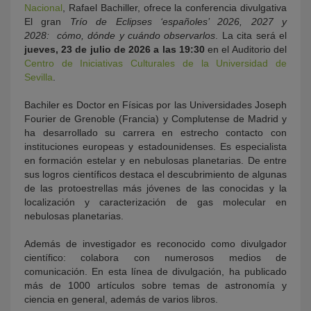
Nacional
, Rafael Bachiller, ofrece la conferencia divulgativa
El gran
Trío de Eclipses ‘españoles’ 2026, 2027 y
2028: cómo, dónde y cuándo observarlos
. La cita será el
jueves, 23 de julio de 2026 a las 19:30
en el Auditorio del
Centro de Iniciativas Culturales de la Universidad de
Sevilla
.
Bachiler es Doctor en Físicas por las Universidades Joseph
Fourier de Grenoble (Francia) y Complutense de Madrid y
ha desarrollado su carrera en estrecho contacto con
instituciones europeas y estadounidenses. Es especialista
en formación estelar y en nebulosas planetarias. De entre
sus logros científicos destaca el descubrimiento de algunas
de las protoestrellas más jóvenes de las conocidas y la
localización y caracterización de gas molecular en
nebulosas planetarias.
Además de investigador es reconocido como divulgador
científico: colabora con numerosos medios de
comunicación. En esta línea de divulgación, ha publicado
más de 1000 artículos sobre temas de astronomía y
ciencia en general, además de varios libros.