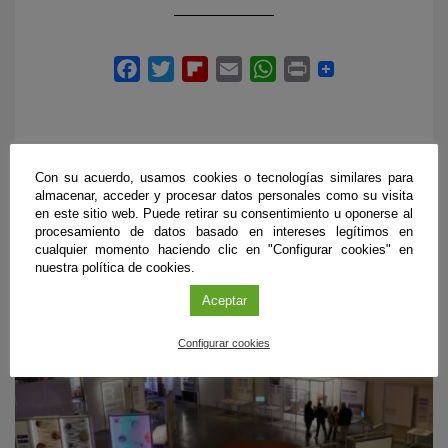
Con su acuerdo, usamos cookies o tecnologías similares para
almacenar, acceder y procesar datos personales como su visita
PRÓXIMOS EVENTOS
en este sitio web. Puede retirar su consentimiento u oponerse al
procesamiento de datos basado en intereses legítimos en
cualquier momento haciendo clic en "Configurar cookies" en
nuestra política de cookies.
Aceptar
Configurar cookies