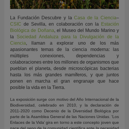
La Fundación Descubre y la
Casa de la Ciencia
–
CSIC
de Sevilla, en colaboración con la
Estación
Biológica de Doñana
, el Museo del Mundo Marino y
la
Sociedad Andaluza para la Divulgación de la
Ciencia
, llaman a explorar uno de los más
apasionantes temas de la ciencia moderna: las
múltiples conexiones, dependencias y
colaboraciones entre los millones de organismos que
pueblan el planeta, desde microscópicas bacterias
hasta los más grandes mamíferos, y que juntos
ponen en marcha el gran engranaje que hace
posible la vida en la Tierra.
La exposición surge con motivo del Año Internacional de la
Biodiversidad, celebrado en 2010, y la declaración de
2011-2020 como Decenio de la Diversidad Biológica por
parte de la Asamblea General de las Naciones Unidas. ‘Los
Enlaces de la Vida’ gira en torno a este concepto joven que
nace del seno de la comunidad científica ante la necesidad