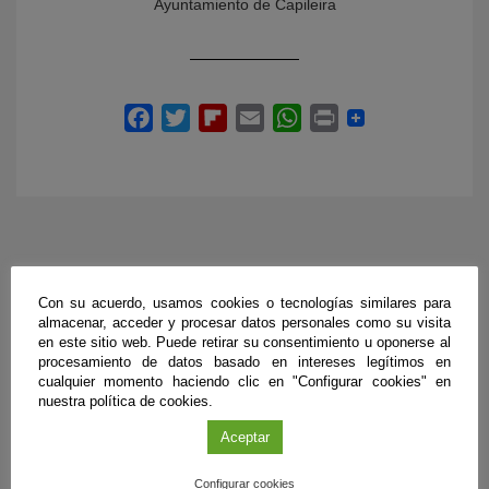
Ayuntamiento de Capileira
EVENTOS RELACIONADOS
Con su acuerdo, usamos cookies o tecnologías similares para
almacenar, acceder y procesar datos personales como su visita
en este sitio web. Puede retirar su consentimiento u oponerse al
procesamiento de datos basado en intereses legítimos en
cualquier momento haciendo clic en "Configurar cookies" en
nuestra política de cookies.
Aceptar
Configurar cookies