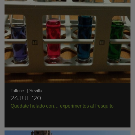
Talleres
|
Sevilla
24
JUL
'20
Quédate helado con… experimentos al fresquito