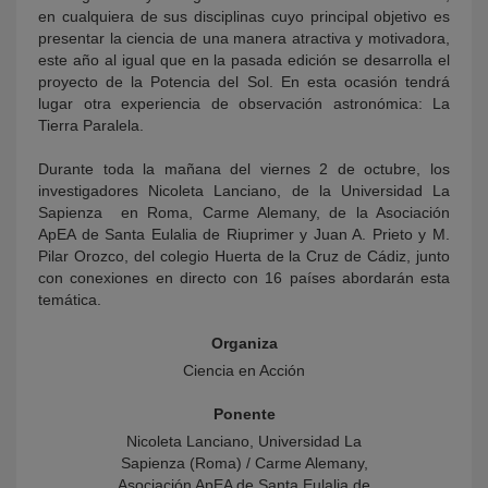
en cualquiera de sus disciplinas cuyo principal objetivo es
presentar la ciencia de una manera atractiva y motivadora,
este año al igual que en la pasada edición se desarrolla el
proyecto de la Potencia del Sol. En esta ocasión tendrá
lugar otra experiencia de observación astronómica: La
Tierra Paralela.
Durante toda la mañana del viernes 2 de octubre, los
investigadores Nicoleta Lanciano, de la Universidad La
Sapienza en Roma, Carme Alemany, de la Asociación
ApEA de Santa Eulalia de Riuprimer y Juan A. Prieto y M.
Pilar Orozco, del colegio Huerta de la Cruz de Cádiz, junto
con conexiones en directo con 16 países abordarán esta
temática.
Organiza
Ciencia en Acción
Ponente
Nicoleta Lanciano, Universidad La
Sapienza (Roma) / Carme Alemany,
Asociación ApEA de Santa Eulalia de