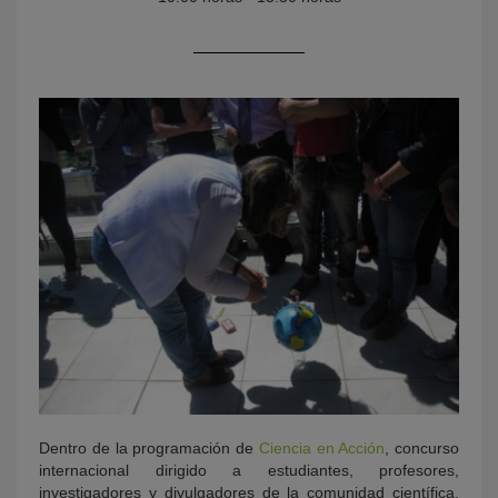
KY
Dentro de la programación de
Ciencia en Acción
, concurso
internacional dirigido a estudiantes, profesores,
investigadores y divulgadores de la comunidad científica,