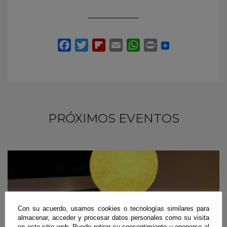
PRÓXIMOS EVENTOS
Con su acuerdo, usamos cookies o tecnologías similares para
almacenar, acceder y procesar datos personales como su visita
en este sitio web. Puede retirar su consentimiento u oponerse al