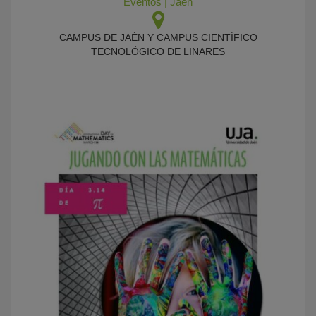
Eventos
|
Jaén
CAMPUS DE JAÉN Y CAMPUS CIENTÍFICO
TECNOLÓGICO DE LINARES
KY