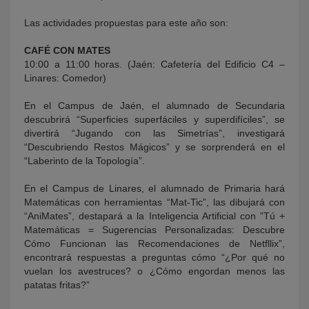
Las actividades propuestas para este año son:
CAFÉ CON MATES
10:00 a 11:00 horas. (Jaén: Cafetería del Edificio C4 –
Linares: Comedor)
En el Campus de Jaén, el alumnado de Secundaria
descubrirá “Superficies superfáciles y superdifíciles”, se
divertirá “Jugando con las Simetrías”, investigará
“Descubriendo Restos Mágicos” y se sorprenderá en el
“Laberinto de la Topología”.
En el Campus de Linares, el alumnado de Primaria hará
Matemáticas con herramientas “Mat-Tic”, las dibujará con
“AniMates”, destapará a la Inteligencia Artificial con ”Tú +
Matemáticas = Sugerencias Personalizadas: Descubre
Cómo Funcionan las Recomendaciones de Netfllix”,
encontrará respuestas a preguntas cómo “¿Por qué no
vuelan los avestruces? o ¿Cómo engordan menos las
patatas fritas?”