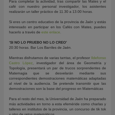
Para completar la actividad, tras compartir las Mates y el
café con nuestro personal investigador, los asistentes
realizarán un taller práctico de 11.30 a 13.00 horas.
Si eres un centro educativo de la provincia de Jaén y estás
interesado en participar en los Cafés con Mates, puedes
hacerlo a través de
este enlace
.
‘SI NO LO PRUEBO NO LO CREO’
20:30 horas. Bar Los Barriles de Jaén.
Mientras disfrutamos de varias taπtas, el profesor
Ildefonso
Castro López
, investigador del área de Geometría y
Topología, presentará un par de trucos sorprendentes de
Matemagia que se desvelarán mediante sus
correspondientes demostraciones matemáticas adaptadas
al nivel de la audiencia. Se pretende transmitir que las
demostraciones son la base del progreso en Matemáticas
Para el resto del mes, la Universidad de Jaén ha preparado
más actividades en torno a esta efeméride como charlas y
talleres en institutos de la provincia, un concurso de tik tok
y otro de retos matemáticos.