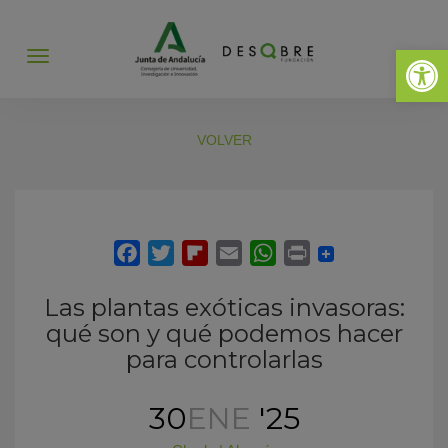
Abrir 
Abrir
menú
VOLVER
Las plantas exóticas invasoras:
qué son y qué podemos hacer
para controlarlas
30
ENE
'25