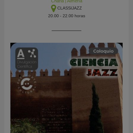
Charla
|
Almería
CLASSIJAZZ
20.00 - 22.00 horas
KY