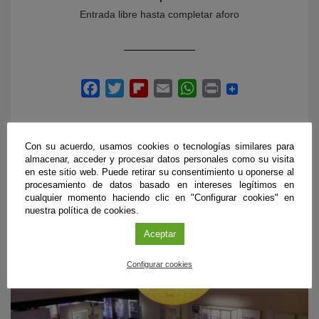
Entrada libre hasta completar aforo
Con su acuerdo, usamos cookies o tecnologías similares para
almacenar, acceder y procesar datos personales como su visita
en este sitio web. Puede retirar su consentimiento u oponerse al
procesamiento de datos basado en intereses legítimos en
PRÓXIMOS EVENTOS
cualquier momento haciendo clic en "Configurar cookies" en
nuestra política de cookies.
Aceptar
Configurar cookies