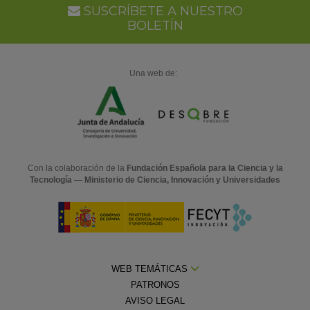
Ca
SUSCRÍBETE A NUESTRO
BOLETÍN
Una web de:
Con la colaboración de la
Fundación Española para la Ciencia y la
Tecnología — Ministerio de Ciencia, Innovación y Universidades
WEB TEMÁTICAS
PATRONOS
AVISO LEGAL