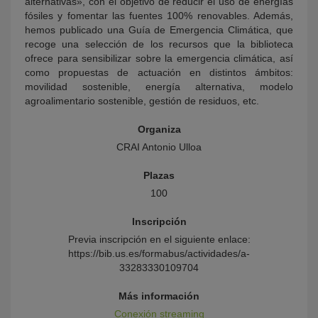
alternativas», con el objetivo de reducir el uso de energías
fósiles y fomentar las fuentes 100% renovables. Además,
hemos publicado una Guía de Emergencia Climática, que
recoge una selección de los recursos que la biblioteca
ofrece para sensibilizar sobre la emergencia climática, así
como propuestas de actuación en distintos ámbitos:
movilidad sostenible, energía alternativa, modelo
agroalimentario sostenible, gestión de residuos, etc.
Organiza
CRAI Antonio Ulloa
Plazas
100
Inscripción
Previa inscripción en el siguiente enlace:
https://bib.us.es/formabus/actividades/a-
33283330109704
Más información
Conexión streaming