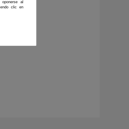
 oponerse al
endo clic en
ia