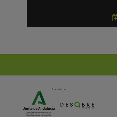
Una web de: