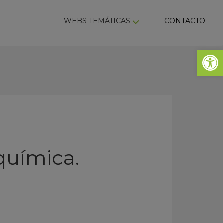
ky
WEBS TEMÁTICAS
CONTACTO
Abrir 
química.