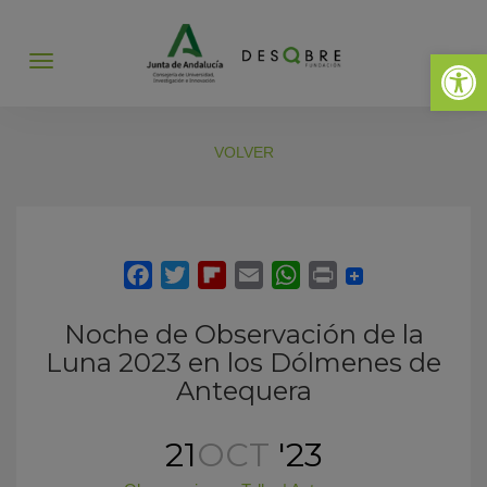
Abrir 
Abrir
menú
VOLVER
Noche de Observación de la
Luna 2023 en los Dólmenes de
Antequera
21
OCT
'23