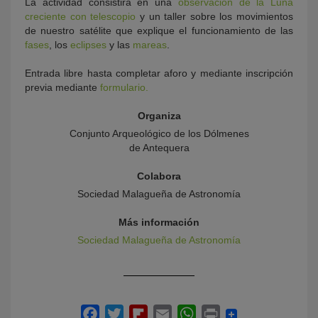
La actividad consistirá en una
observación de la Luna
creciente con telescopio
y un taller sobre los movimientos
de nuestro satélite que explique el funcionamiento de las
fases
, los
eclipses
y las
mareas
.
Entrada libre hasta completar aforo y mediante inscripción
previa mediante
formulario.
Organiza
Conjunto Arqueológico de los Dólmenes
de Antequera
Colabora
Sociedad Malagueña de Astronomía
Más información
Sociedad Malagueña de Astronomía