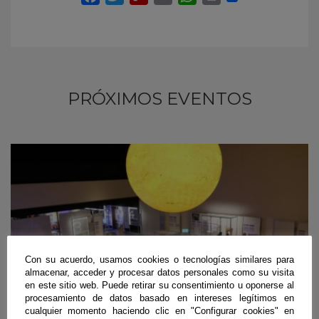
PRÓXIMOS EVENTOS
Con su acuerdo, usamos cookies o tecnologías similares para
almacenar, acceder y procesar datos personales como su visita
en este sitio web. Puede retirar su consentimiento u oponerse al
procesamiento de datos basado en intereses legítimos en
cualquier momento haciendo clic en "Configurar cookies" en