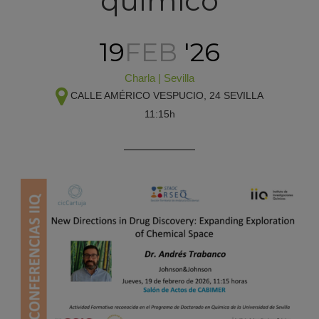
químico
19
FEB
'26
Charla
|
Sevilla
CALLE AMÉRICO VESPUCIO, 24
SEVILLA
11:15h