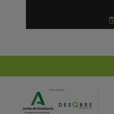
Una web de: