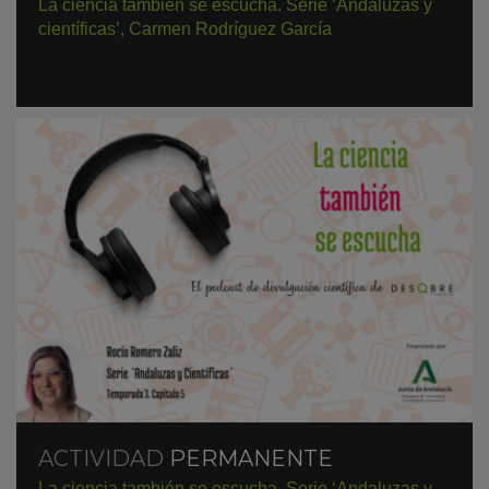
La ciencia también se escucha. Serie ‘Andaluzas y
científicas’, Carmen Rodríguez García
ACTIVIDAD
PERMANENTE
La ciencia también se escucha. Serie ‘Andaluzas y