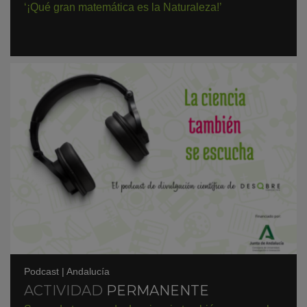
‘¡Qué gran matemática es la Naturaleza!’
Podcast
|
Andalucía
ACTIVIDAD
PERMANENTE