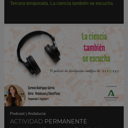
Tercera temporada. La ciencia también se escucha
Podcast
|
Andalucía
ACTIVIDAD
PERMANENTE