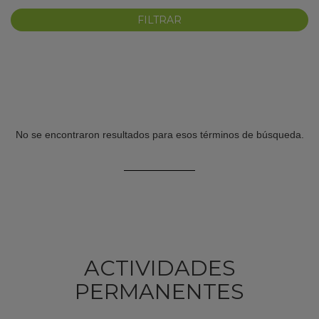
No se encontraron resultados para esos términos de búsqueda.
KY
ACTIVIDADES
PERMANENTES