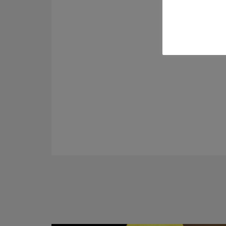
Plazas 