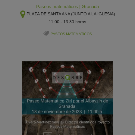
Paseos matemáticos
|
Granada
PLAZA DE SANTA ANA (JUNTO A LA IGLESIA)
11.00 - 13.30 horas
PASEOS MATEMÁTICOS