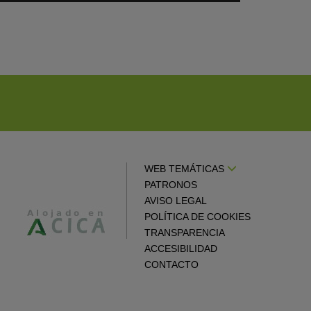
en
gle
Google
endar
Calendar
WEB TEMÁTICAS
PATRONOS
AVISO LEGAL
POLÍTICA DE COOKIES
TRANSPARENCIA
ACCESIBILIDAD
CONTACTO