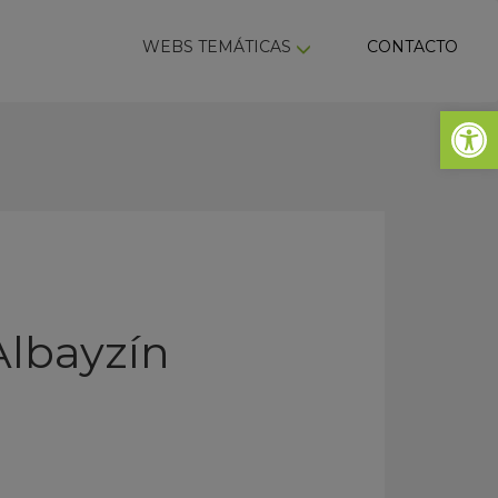
ky
WEBS TEMÁTICAS
CONTACTO
Abrir 
Albayzín