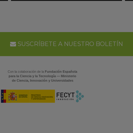
en
en
Google
Goo
Calendar
Cal
SUSCRÍBETE A NUESTRO BOLETÍN
Con la colaboración de la
Fundación Española
para la Ciencia y la Tecnología — Ministerio
de Ciencia, Innovación y Universidades