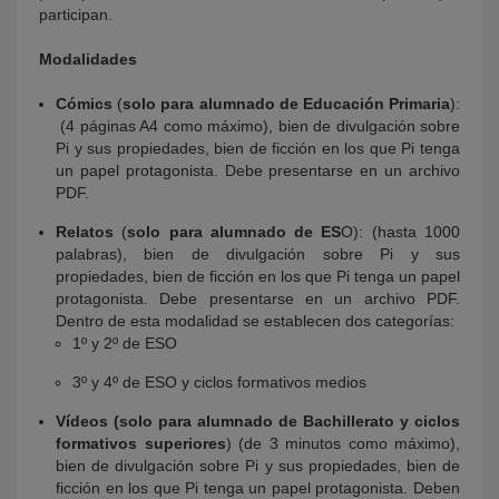
participan.
Modalidades
Cómics
(
solo para
alumnado de Educación Primaria
):
(4 páginas A4 como máximo), bien de divulgación sobre
Pi y sus propiedades, bien de ficción en los que Pi tenga
un papel protagonista. Debe presentarse en un archivo
PDF.
Relatos
(
solo para alumnado de ES
O): (hasta 1000
palabras), bien de divulgación sobre Pi y sus
propiedades, bien de ficción en los que Pi tenga un papel
protagonista. Debe presentarse en un archivo PDF.
Dentro de esta modalidad se establecen dos categorías:
1º y 2º de ESO
3º y 4º de ESO y ciclos formativos medios
Vídeos (solo para alumnado de Bachillerato y ciclos
formativos superiores
) (de 3 minutos como máximo),
bien de divulgación sobre Pi y sus propiedades, bien de
ficción en los que Pi tenga un papel protagonista. Deben