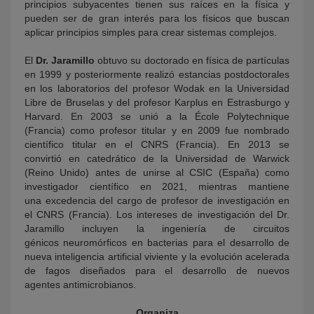
principios subyacentes tienen sus raíces en la física y
pueden ser de gran interés para los físicos que buscan
aplicar principios simples para crear sistemas complejos.
El
Dr. Jaramillo
obtuvo su doctorado en física de partículas
en 1999 y posteriormente realizó estancias postdoctorales
en los laboratorios del profesor Wodak en la Universidad
Libre de Bruselas y del profesor Karplus en Estrasburgo y
Harvard. En 2003 se unió a la École Polytechnique
(Francia) como profesor titular y en 2009 fue nombrado
científico titular en el CNRS (Francia). En 2013 se
convirtió en catedrático de la Universidad de Warwick
(Reino Unido) antes de unirse al CSIC (España) como
investigador científico en 2021, mientras mantiene
una excedencia del cargo de profesor de investigación en
el CNRS (Francia). Los intereses de investigación del Dr.
Jaramillo incluyen la ingeniería de circuitos
génicos neuromórficos en bacterias para el desarrollo de
nueva inteligencia artificial viviente y la evolución acelerada
de fagos diseñados para el desarrollo de nuevos
agentes antimicrobianos.
Organiza