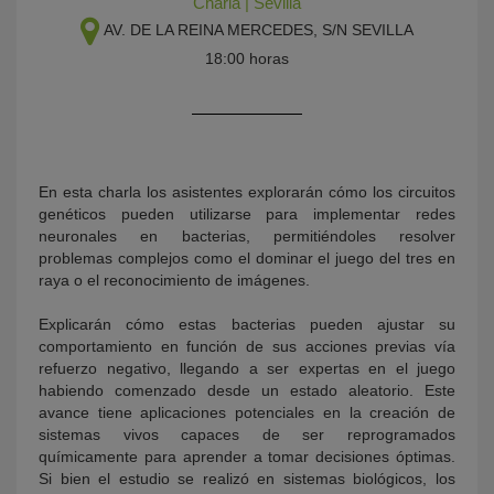
Charla
|
Sevilla
AV. DE LA REINA MERCEDES, S/N
SEVILLA
18:00 horas
En esta charla los asistentes explorarán cómo los circuitos
genéticos pueden utilizarse para implementar redes
KY
neuronales en bacterias, permitiéndoles resolver
problemas complejos como el dominar el juego del tres en
raya o el reconocimiento de imágenes.
Explicarán cómo estas bacterias pueden ajustar su
comportamiento en función de sus acciones previas vía
refuerzo negativo, llegando a ser expertas en el juego
habiendo comenzado desde un estado aleatorio. Este
avance tiene aplicaciones potenciales en la creación de
sistemas vivos capaces de ser reprogramados
químicamente para aprender a tomar decisiones óptimas.
Si bien el estudio se realizó en sistemas biológicos, los