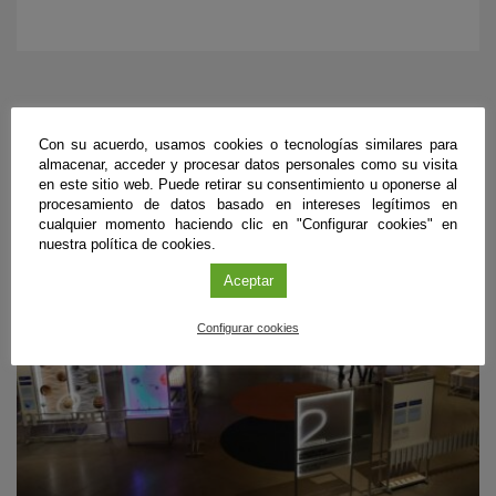
PRÓXIMOS EVENTOS
Con su acuerdo, usamos cookies o tecnologías similares para
almacenar, acceder y procesar datos personales como su visita
en este sitio web. Puede retirar su consentimiento u oponerse al
procesamiento de datos basado en intereses legítimos en
cualquier momento haciendo clic en "Configurar cookies" en
nuestra política de cookies.
Aceptar
Configurar cookies