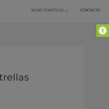
ky
WEBS TEMÁTICAS
CONTACTO
Abrir 
trellas