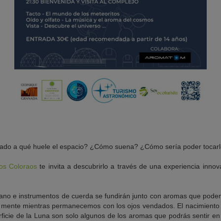
tado a qué huele el espacio? ¿Cómo suena? ¿Cómo sería poder tocar
os Coloraos
te invita a descubrirlo a través de una experiencia inno
piano e instrumentos de cuerda se fundirán junto con aromas que pode
mente mientras permanecemos con los ojos vendados. El nacimiento d
rficie de la Luna son solo algunos de los aromas que podrás sentir en