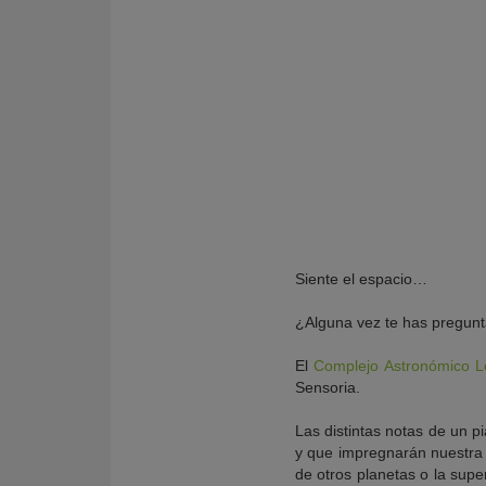
Siente el espacio…
¿Alguna vez te has pregun
El
Complejo Astronómico L
Sensoria.
Las distintas notas de un 
y que impregnarán nuestra 
de otros planetas o la supe