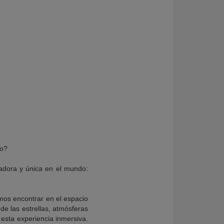
lo?
vadora y única en el mundo:
mos encontrar en el espacio
e las estrellas, atmósferas
 esta experiencia inmersiva.