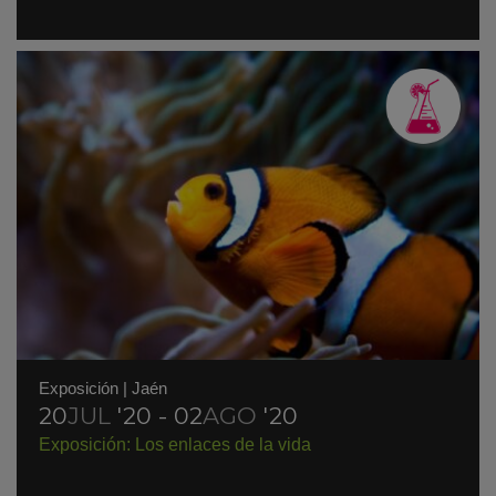
Exposición
|
Jaén
20
JUL
'20 - 02
AGO
'20
Exposición: Los enlaces de la vida