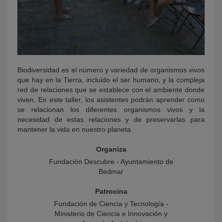
Biodiversidad es el número y variedad de organismos vivos
que hay en la Tierra, incluido el ser humano, y la compleja
red de relaciones que se establece con el ambiente donde
viven. En este taller, los asistentes podrán aprender como
se relacionan los diferentes organismos vivos y la
necesidad de estas relaciones y de preservarlas para
mantener la vida en nuestro planeta.
Organiza
Fundación Descubre - Ayuntamiento de
Bedmar
Patrocina
Fundación de Ciencia y Tecnología -
Ministerio de Ciencia e Innovación y