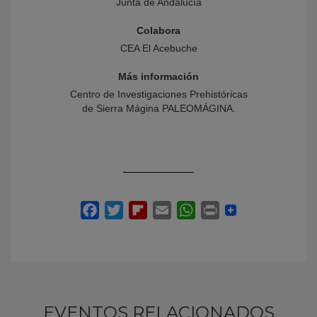
Junta de Andalucía
Colabora
CEA El Acebuche
Más información
Centro de Investigaciones Prehistóricas
de Sierra Mágina PALEOMÁGINA.
EVENTOS RELACIONADOS