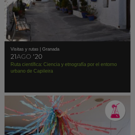
Visitas y rutas
|
Granada
21
AGO
'20
Ruta científica: Ciencia y etnografía por el entorno
urbano de Capileira