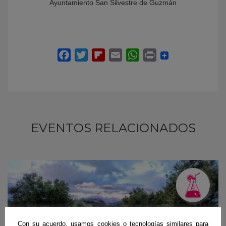
Ayuntamiento San Silvestre de Guzmán
EVENTOS RELACIONADOS
Con su acuerdo, usamos cookies o tecnologías similares para