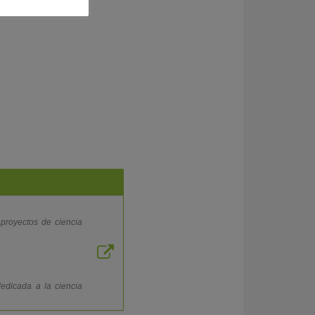
 proyectos de ciencia
edicada a la ciencia