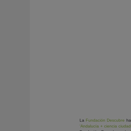
KY
La
Fundación Descubre
ha 
‘Andalucía + ciencia ciudad