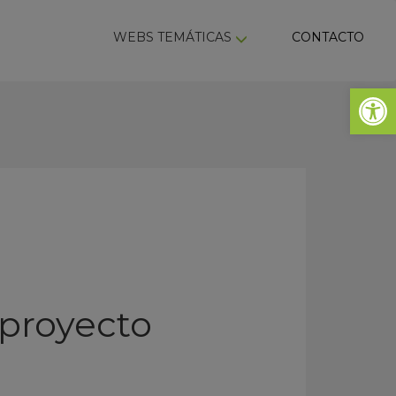
ky
WEBS TEMÁTICAS
CONTACTO
Abrir 
 proyecto