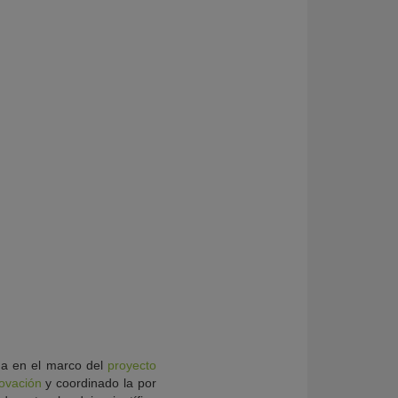
na en el marco del
proyecto
novación
y coordinado la por