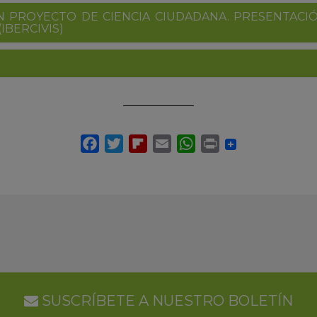
 PROYECTO DE CIENCIA CIUDADANA. PRESENTACI
IBERCIVIS)
SUSCRÍBETE A NUESTRO BOLETÍN