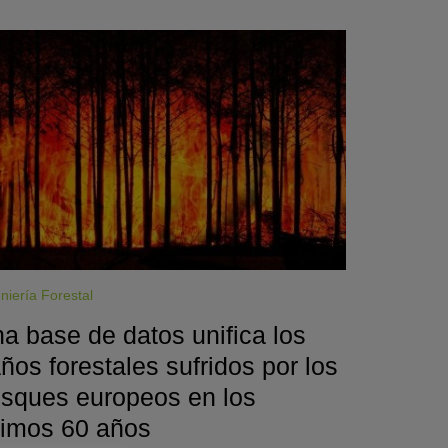
niería Forestal
a base de datos unifica los
ños forestales sufridos por los
sques europeos en los
timos 60 años