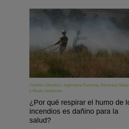
Cambio Climático
,
Ingeniería Forestal
,
Recursos Natur
KY
y Medio Ambiente
¿Por qué respirar el humo de l
incendios es dañino para la
salud?