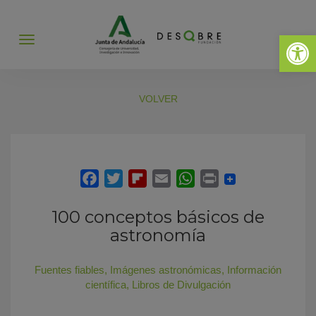
Abrir 
Abrir
menú
VOLVER
100 conceptos básicos de
astronomía
Fuentes fiables
,
Imágenes astronómicas
,
Información
científica
,
Libros de Divulgación