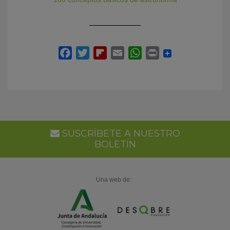
SUSCRÍBETE A NUESTRO
BOLETÍN
Una web de: