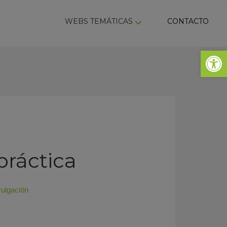
ky
WEBS TEMÁTICAS
CONTACTO
Abrir 
práctica
vulgación