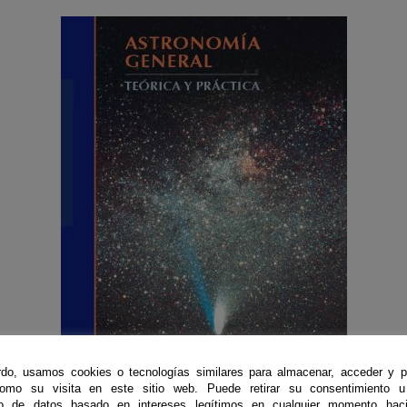
do, usamos cookies o tecnologías similares para almacenar, acceder y p
como su visita en este sitio web. Puede retirar su consentimiento u
to de datos basado en intereses legítimos en cualquier momento haci