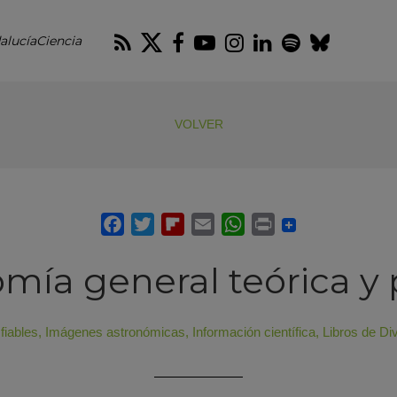
RSS
Twitter
Facebook
Youtube
Instagram
LinkedIn
Spotify
Blues
alucíaCiencia
VOLVER
mía general teórica y 
fiables
,
Imágenes astronómicas
,
Información científica
,
Libros de Di