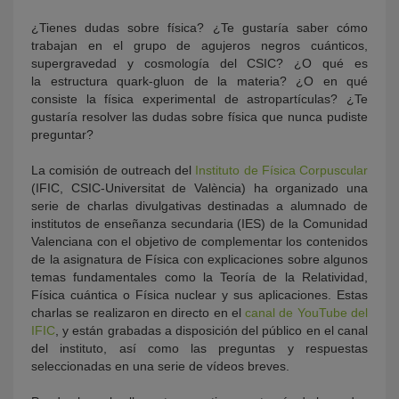
¿Tienes dudas sobre física? ¿Te gustaría saber cómo
trabajan en el grupo de agujeros negros cuánticos,
supergravedad y cosmología del CSIC? ¿O qué es
la estructura quark-gluon de la materia? ¿O en qué
consiste la física experimental de astropartículas? ¿Te
gustaría resolver las dudas sobre física que nunca pudiste
preguntar?
La comisión de outreach del
Instituto de Física Corpuscular
KY
(IFIC, CSIC-Universitat de València) ha organizado una
serie de charlas divulgativas destinadas a alumnado de
institutos de enseñanza secundaria (IES) de la Comunidad
Valenciana con el objetivo de complementar los contenidos
de la asignatura de Física con explicaciones sobre algunos
temas fundamentales como la Teoría de la Relatividad,
Física cuántica o Física nuclear y sus aplicaciones. Estas
charlas se realizaron en directo en el
canal de YouTube del
IFIC
, y están grabadas a disposición del público en el canal
del instituto, así como las preguntas y respuestas
seleccionadas en una serie de vídeos breves.