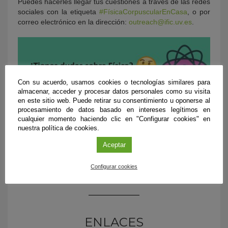
Puedes hacerles llegar tus cuestiones a través de las redes
sociales con la etiqueta
#FísicaCorpuscularEnCasa
, o por
correo electrónico en la dirección:
outreach@ific.uv.es
.
Con su acuerdo, usamos cookies o tecnologías similares para
almacenar, acceder y procesar datos personales como su visita
en este sitio web. Puede retirar su consentimiento u oponerse al
procesamiento de datos basado en intereses legítimos en
cualquier momento haciendo clic en "Configurar cookies" en
nuestra política de cookies.
Aceptar
Configurar cookies
ENLACES