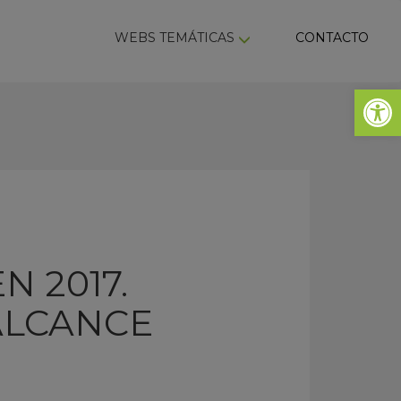
ky
WEBS TEMÁTICAS
CONTACTO
Abrir 
 2017.
ALCANCE