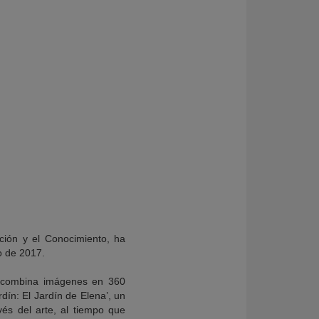
ción y el Conocimiento, ha
o de 2017.
e combina imágenes en 360
ín: El Jardín de Elena’, un
avés del arte, al tiempo que