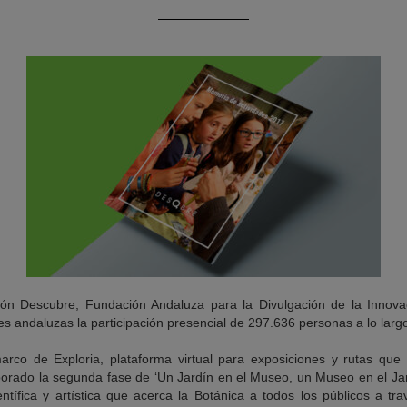
ión Descubre, Fundación Andaluza para la Divulgación de la Innova
s andaluzas la participación presencial de 297.636 personas a lo larg
rco de Exploria, plataforma virtual para exposiciones y rutas qu
orado la segunda fase de ‘Un Jardín en el Museo, un Museo en el Jard
ntífica y artística que acerca la Botánica a todos los públicos a tr