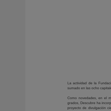
KY
La actividad de la Fundac
sumado en las ocho capitale
Como novedades, en el ma
grados, Descubre ha incorp
proyecto de divulgación cie