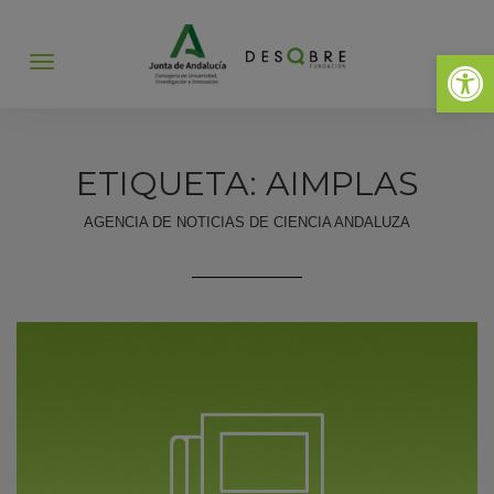
Abrir 
Abrir
menú
ETIQUETA: AIMPLAS
AGENCIA DE NOTICIAS DE CIENCIA ANDALUZA