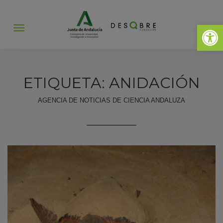
Abrir 
Abrir
menú
ETIQUETA: ANIDACIÓN
AGENCIA DE NOTICIAS DE CIENCIA ANDALUZA