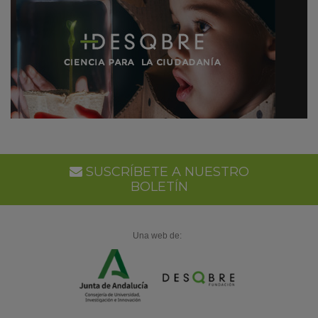
SUSCRÍBETE A NUESTRO
BOLETÍN
Una web de: