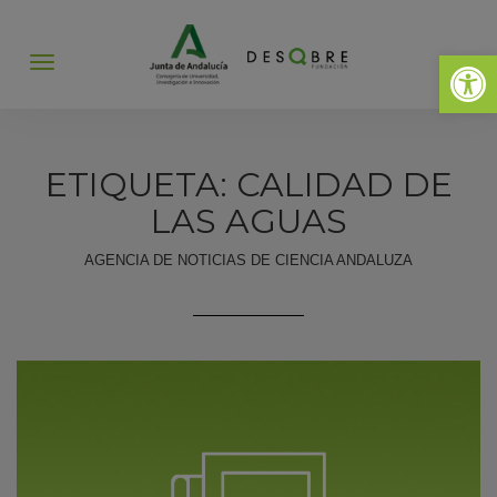
Abrir 
Abrir
menú
ETIQUETA: CALIDAD DE
LAS AGUAS
AGENCIA DE NOTICIAS DE CIENCIA ANDALUZA