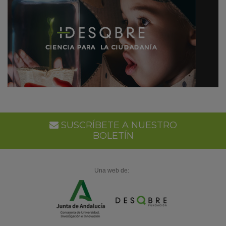
SUSCRÍBETE A NUESTRO
BOLETÍN
Una web de: