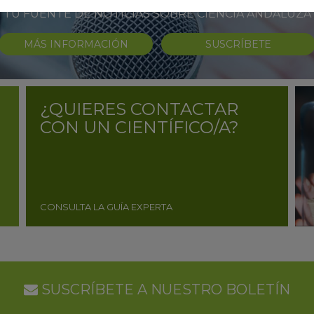
TU FUENTE DE NOTICIAS SOBRE CIENCIA ANDALUZA
MÁS INFORMACIÓN
SUSCRÍBETE
¿QUIERES CONTACTAR
CON UN CIENTÍFICO/A?
CONSULTA LA GUÍA EXPERTA
SUSCRÍBETE A NUESTRO BOLETÍN