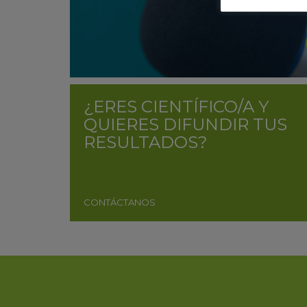
¿ERES CIENTÍFICO/A Y
QUIERES DIFUNDIR TUS
RESULTADOS?
CONTÁCTANOS