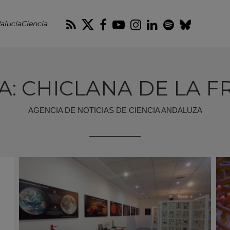
RSS
Twitter
Facebook
Youtube
Instagram
LinkedIn
Spotify
Blues
alucíaCiencia
A: CHICLANA DE LA 
AGENCIA DE NOTICIAS DE CIENCIA ANDALUZA