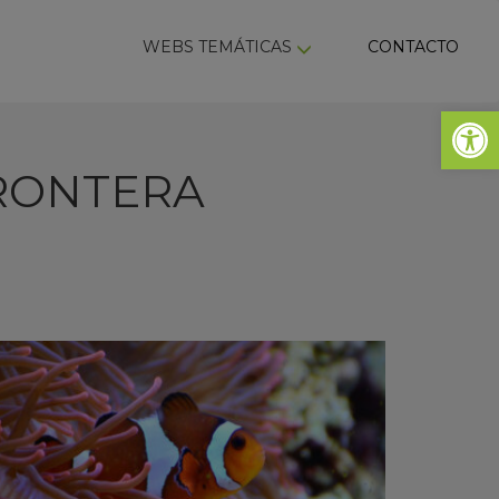
ky
WEBS TEMÁTICAS
CONTACTO
Abrir 
FRONTERA