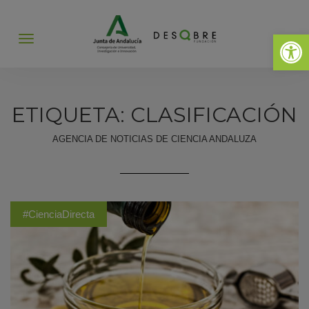
Abrir 
Abrir
menú
ETIQUETA: CLASIFICACIÓN
AGENCIA DE NOTICIAS DE CIENCIA ANDALUZA
#CienciaDirecta