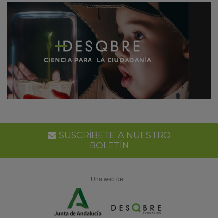
SUSCRÍBETE A NUESTRO
BOLETÍN
Una web de: