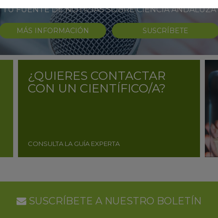
TU FUENTE DE NOTICIAS SOBRE CIENCIA ANDALUZA
MÁS INFORMACIÓN
SUSCRÍBETE
¿QUIERES CONTACTAR
CON UN CIENTÍFICO/A?
CONSULTA LA GUÍA EXPERTA
SUSCRÍBETE A NUESTRO BOLETÍN