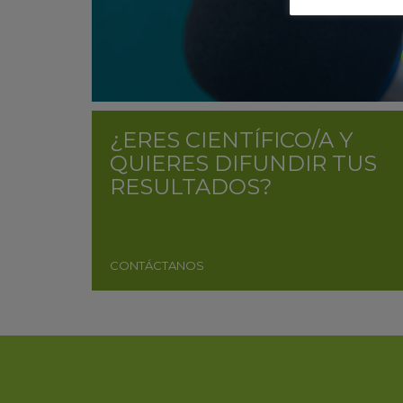
¿ERES CIENTÍFICO/A Y
QUIERES DIFUNDIR TUS
RESULTADOS?
CONTÁCTANOS