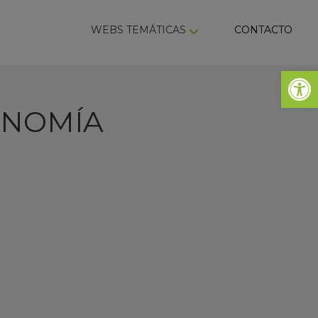
ky
WEBS TEMÁTICAS
CONTACTO
Abrir 
ONOMÍA