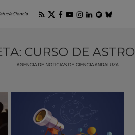
RSS
Twitter
Facebook
Youtube
Instagram
LinkedIn
Spotify
Blues
alucíaCiencia
ETA: CURSO DE ASTR
AGENCIA DE NOTICIAS DE CIENCIA ANDALUZA