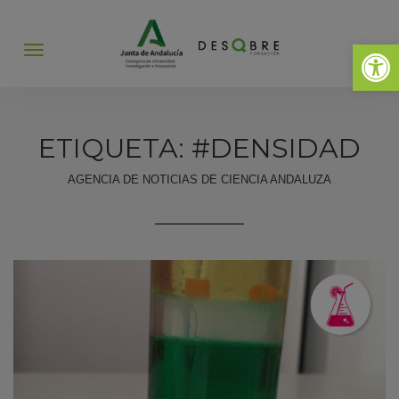
Abrir 
Abrir
menú
ETIQUETA: #DENSIDAD
AGENCIA DE NOTICIAS DE CIENCIA ANDALUZA