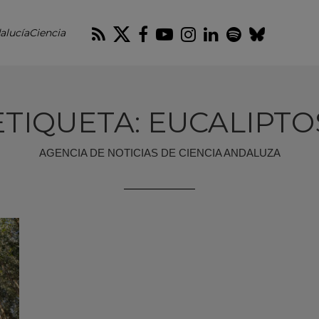
RSS
Twitter
Facebook
Youtube
Instagram
LinkedIn
Spotify
Blues
alucíaCiencia
ETIQUETA: EUCALIPTO
AGENCIA DE NOTICIAS DE CIENCIA ANDALUZA