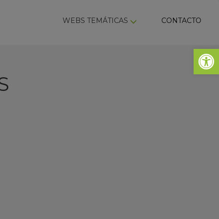
ky
WEBS TEMÁTICAS
CONTACTO
Abrir 
S