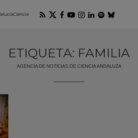
RSS
Twitter
Facebook
Youtube
Instagram
LinkedIn
Spotify
Blues
alucíaCiencia
ETIQUETA: FAMILIA
AGENCIA DE NOTICIAS DE CIENCIA ANDALUZA