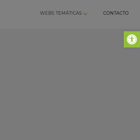
ky
WEBS TEMÁTICAS
CONTACTO
Abrir 