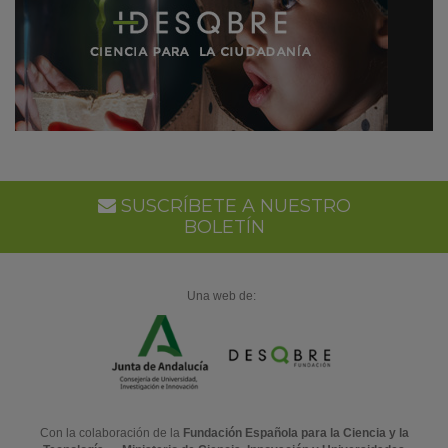
SUSCRÍBETE A NUESTRO
BOLETÍN
Una web de:
Con la colaboración de la
Fundación Española para la Ciencia y la