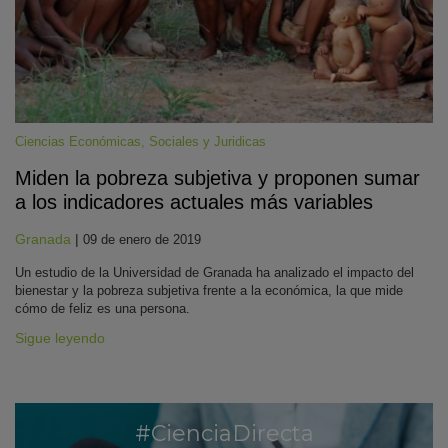
Ciencias Económicas, Sociales y Juridicas
Miden la pobreza subjetiva y proponen sumar
a los indicadores actuales más variables
KY
Granada
|
09 de enero de 2019
Un estudio de la Universidad de Granada ha analizado el impacto del
bienestar y la pobreza subjetiva frente a la económica, la que mide
cómo de feliz es una persona.
Sigue leyendo
#CienciaDirecta