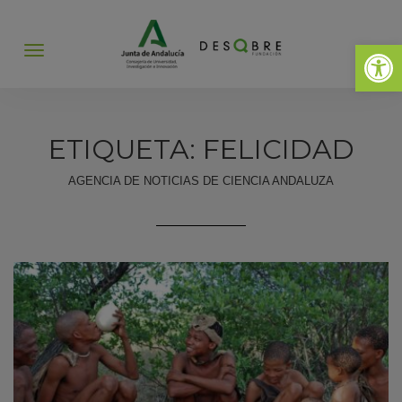
Abrir 
Abrir
menú
ETIQUETA: FELICIDAD
AGENCIA DE NOTICIAS DE CIENCIA ANDALUZA