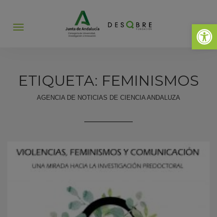
Abrir 
Abrir
menú
ETIQUETA: FEMINISMOS
AGENCIA DE NOTICIAS DE CIENCIA ANDALUZA