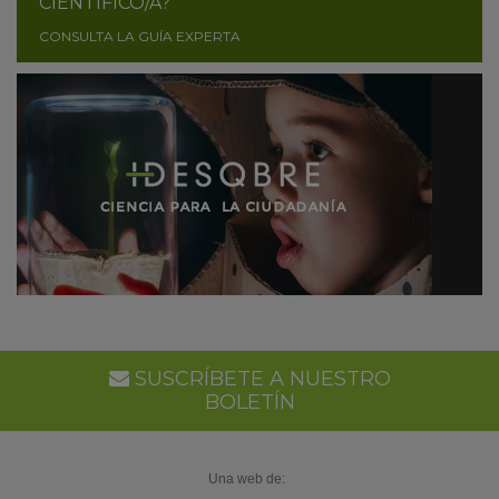
CIENTÍFICO/A?
CONSULTA LA GUÍA EXPERTA
SUSCRÍBETE A NUESTRO
BOLETÍN
Una web de: