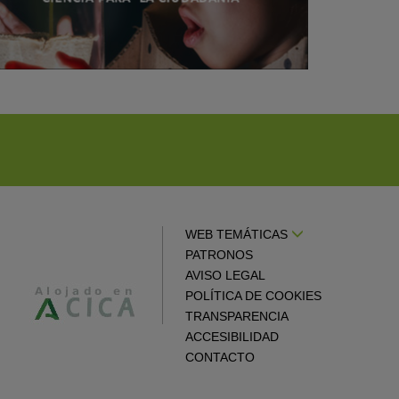
WEB TEMÁTICAS
PATRONOS
AVISO LEGAL
POLÍTICA DE COOKIES
TRANSPARENCIA
ACCESIBILIDAD
CONTACTO