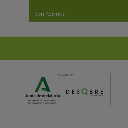
CONTÁCTANOS
Una web de: