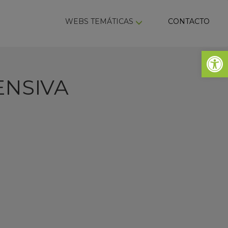
ky
WEBS TEMÁTICAS
CONTACTO
Abrir 
ENSIVA