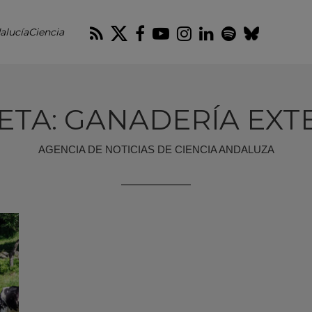
RSS
Twitter
Facebook
Youtube
Instagram
LinkedIn
Spotify
Blues
alucíaCiencia
ETA: GANADERÍA EXT
AGENCIA DE NOTICIAS DE CIENCIA ANDALUZA