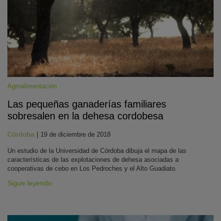
Agroalimentación
Las pequeñas ganaderías familiares
KY
sobresalen en la dehesa cordobesa
Córdoba
|
19 de diciembre de 2018
Un estudio de la Universidad de Córdoba dibuja el mapa de las
características de las explotaciones de dehesa asociadas a
cooperativas de cebo en Los Pedroches y el Alto Guadiato.
Sigue leyendo