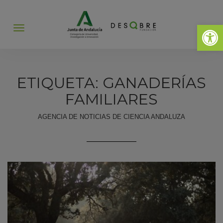
Abrir 
Abrir
menú
ETIQUETA: GANADERÍAS
FAMILIARES
AGENCIA DE NOTICIAS DE CIENCIA ANDALUZA