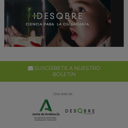
SUSCRÍBETE A NUESTRO
BOLETÍN
Una web de: