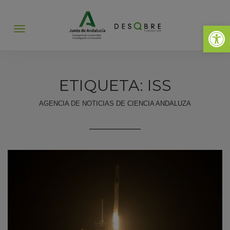
Abrir 
Abrir
menú
ETIQUETA: ISS
AGENCIA DE NOTICIAS DE CIENCIA ANDALUZA