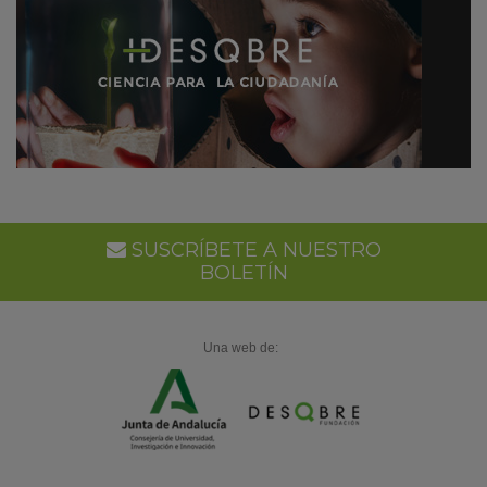
SUSCRÍBETE A NUESTRO
BOLETÍN
Una web de: