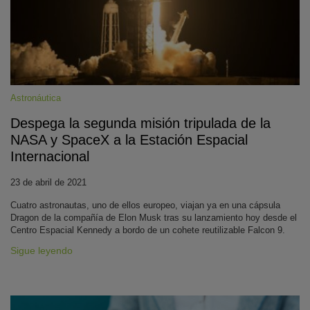
Astronáutica
Despega la segunda misión tripulada de la
NASA y SpaceX a la Estación Espacial
KY
Internacional
23 de abril de 2021
Cuatro astronautas, uno de ellos europeo, viajan ya en una cápsula
Dragon de la compañía de Elon Musk tras su lanzamiento hoy desde el
Centro Espacial Kennedy a bordo de un cohete reutilizable Falcon 9.
Sigue leyendo