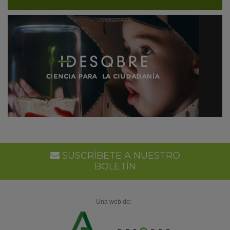
SUSCRÍBETE A NUESTRO
BOLETÍN
Una web de: