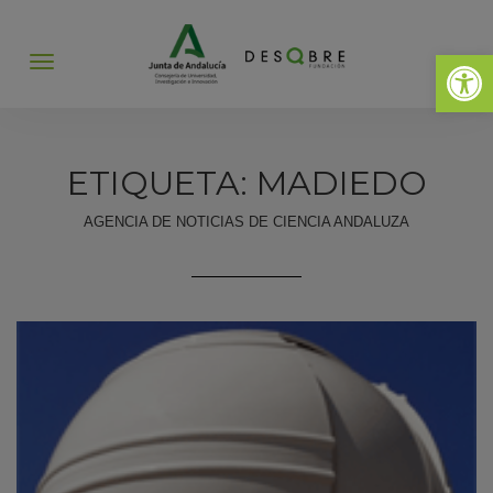
Abrir 
Abrir
menú
ETIQUETA: MADIEDO
AGENCIA DE NOTICIAS DE CIENCIA ANDALUZA