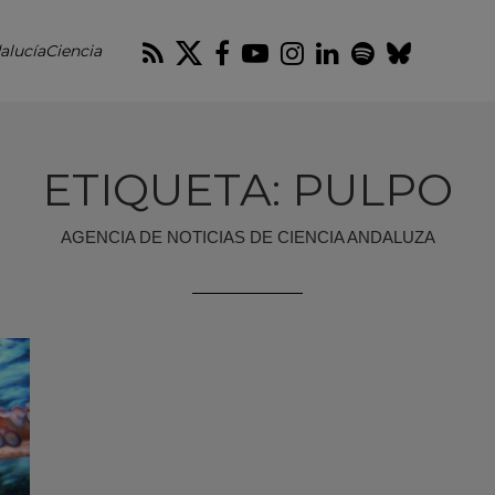
RSS
Twitter
Facebook
Youtube
Instagram
LinkedIn
Spotify
Blues
alucíaCiencia
ETIQUETA: PULPO
AGENCIA DE NOTICIAS DE CIENCIA ANDALUZA