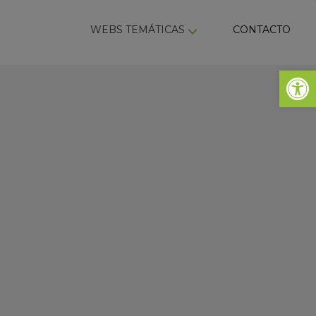
ky
WEBS TEMÁTICAS
CONTACTO
Abrir 